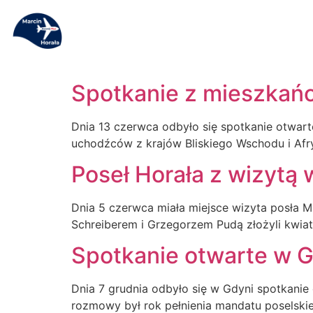
Spotkanie z mieszkań
Dnia 13 czerwca odbyło się spotkanie otwa
uchodźców z krajów Bliskiego Wschodu i Afry
Poseł Horała z wizytą 
Dnia 5 czerwca miała miejsce wizyta posła
Schreiberem i Grzegorzem Pudą złożyli kwi
Spotkanie otwarte w G
Dnia 7 grudnia odbyło się w Gdyni spotkanie
rozmowy był rok pełnienia mandatu poselski