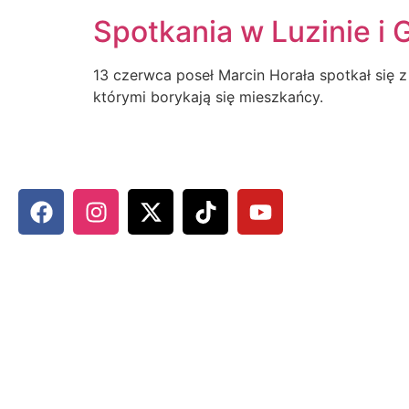
Spotkania w Luzinie i 
13 czerwca poseł Marcin Horała spotkał się
którymi borykają się mieszkańcy.
MARCIN HORAŁA - POSEŁ NA S
SOCIAL MEDIA