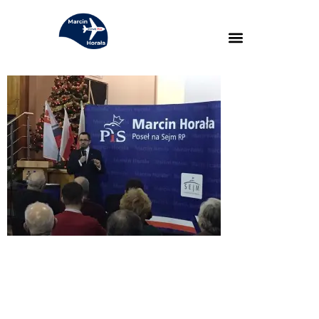
MARCIN HORAŁA - POSEŁ NA
SEJM RP
SOCIAL MEDIA