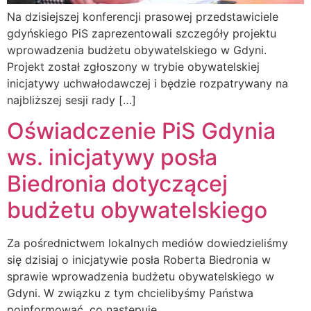
Na dzisiejszej konferencji prasowej przedstawiciele
gdyńskiego PiS zaprezentowali szczegóły projektu
wprowadzenia budżetu obywatelskiego w Gdyni.
Projekt został zgłoszony w trybie obywatelskiej
inicjatywy uchwałodawczej i będzie rozpatrywany na
najbliższej sesji rady […]
Oświadczenie PiS Gdynia
ws. inicjatywy posła
Biedronia dotyczącej
budżetu obywatelskiego
Za pośrednictwem lokalnych mediów dowiedzieliśmy
się dzisiaj o inicjatywie posła Roberta Biedronia w
sprawie wprowadzenia budżetu obywatelskiego w
Gdyni. W związku z tym chcielibyśmy Państwa
poinformować, co następuje.