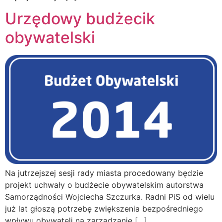
Urzędowy budżecik
obywatelski
Na jutrzejszej sesji rady miasta procedowany będzie
projekt uchwały o budżecie obywatelskim autorstwa
Samorządności Wojciecha Szczurka. Radni PiS od wielu
już lat głoszą potrzebę zwiększenia bezpośredniego
wpływu obywateli na zarządzanie […]