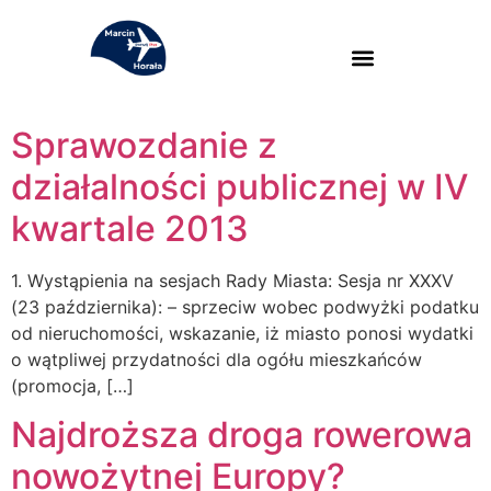
Sprawozdanie z
działalności publicznej w IV
kwartale 2013
1. Wystąpienia na sesjach Rady Miasta: Sesja nr XXXV
(23 października): – sprzeciw wobec podwyżki podatku
od nieruchomości, wskazanie, iż miasto ponosi wydatki
o wątpliwej przydatności dla ogółu mieszkańców
(promocja, […]
Najdroższa droga rowerowa
nowożytnej Europy?