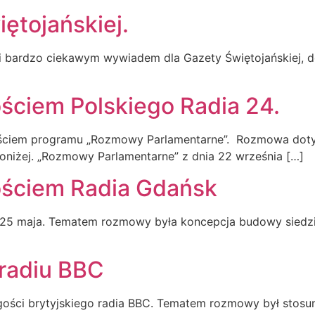
ętojańskiej.
 bardzo ciekawym wywiadem dla Gazety Świętojańskiej, d
ościem Polskiego Radia 24.
ościem programu „Rozmowy Parlamentarne”. Rozmowa dotyc
oniżej. „Rozmowy Parlamentarne” z dnia 22 września […]
ościem Radia Gdańsk
5 maja. Tematem rozmowy była koncepcja budowy siedziby
 radiu BBC
ości brytyjskiego radia BBC. Tematem rozmowy był stosune