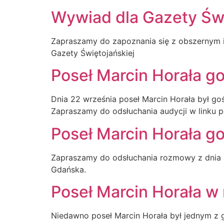
Wywiad dla Gazety Świ
Zapraszamy do zapoznania się z obszernym i
Gazety Świętojańskiej
Poseł Marcin Horała g
Dnia 22 września poseł Marcin Horała był g
Zapraszamy do odsłuchania audycji w linku p
Poseł Marcin Horała g
Zapraszamy do odsłuchania rozmowy z dnia 2
Gdańska.
Poseł Marcin Horała w
Niedawno poseł Marcin Horała był jednym z g