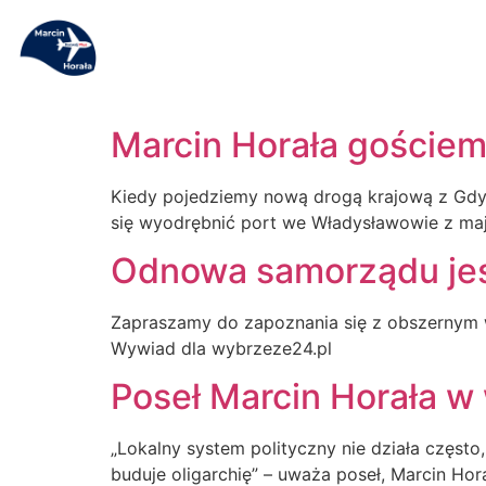
Marcin Horała gościem
Kiedy pojedziemy nową drogą krajową z Gd
się wyodrębnić port we Władysławowie z mają
Odnowa samorządu jes
Zapraszamy do zapoznania się z obszernym 
Wywiad dla wybrzeze24.pl
Poseł Marcin Horała w
„Lokalny system polityczny nie działa częst
buduje oligarchię” – uważa poseł, Marcin Ho