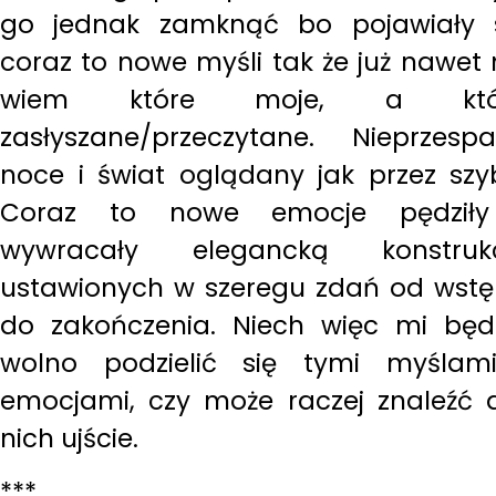
go jednak zamknąć bo pojawiały 
coraz to nowe myśli tak że już nawet 
wiem które moje, a któ
zasłyszane/przeczytane. Nieprzesp
noce i świat oglądany jak przez szy
Coraz to nowe emocje pędziły
wywracały elegancką konstrukc
ustawionych w szeregu zdań od wst
do zakończenia. Niech więc mi będ
wolno podzielić się tymi myślam
emocjami, czy może raczej znaleźć 
nich ujście.
***