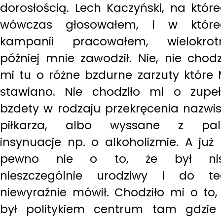
dorosłością. Lech Kaczyński, na któr
wówczas głosowałem, i w które
kampanii pracowałem, wielokrot
później mnie zawodził. Nie, nie chodz
mi tu o różne bzdurne zarzuty które
stawiano. Nie chodziło mi o zupe
bzdety w rodzaju przekręcenia nazwi
piłkarza, albo wyssane z pal
insynuacje np. o alkoholizmie. A już
pewno nie o to, że był nisk
nieszczególnie urodziwy i do t
niewyraźnie mówił. Chodziło mi o to,
był politykiem centrum tam gdzie