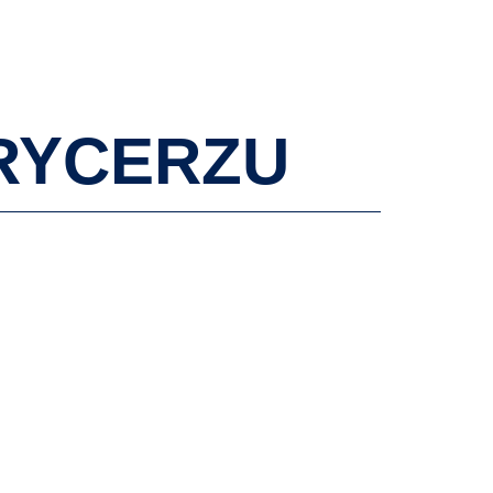
AKTUALNOŚCI
WYDARZENIA
KONTAKT
 RYCERZU