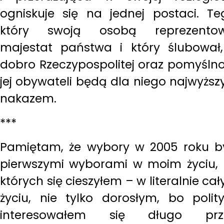
ogniskuje się na jednej postaci. Te
który swoją osobą reprezentow
majestat państwa i który ślubował,
dobro Rzeczypospolitej oraz pomyśln
jej obywateli będą dla niego najwyżs
nakazem.
***
Pamiętam, że wybory w 2005 roku b
pierwszymi wyborami w moim życiu,
których się cieszyłem – w literalnie ca
życiu, nie tylko dorosłym, bo polit
interesowałem się długo prz