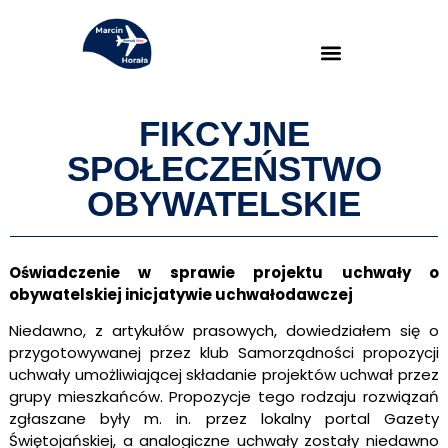
FIKCYJNE
SPOŁECZEŃSTWO
OBYWATELSKIE
Oświadczenie w sprawie projektu uchwały o
obywatelskiej inicjatywie uchwałodawczej
Niedawno, z artykułów prasowych, dowiedziałem się o
przygotowywanej przez klub Samorządności propozycji
uchwały umożliwiającej składanie projektów uchwał przez
grupy mieszkańców. Propozycje tego rodzaju rozwiązań
zgłaszane były m. in. przez lokalny portal Gazety
Świętojańskiej, a analogiczne uchwały zostały niedawno