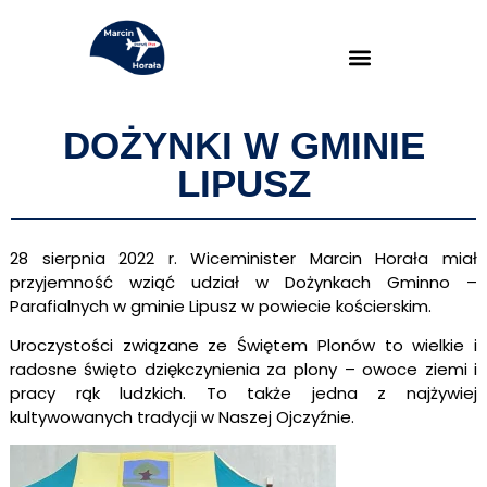
DOŻYNKI W GMINIE
LIPUSZ
28 sierpnia 2022 r.
Wiceminister Marcin Horała
miał
przyjemność wziąć udział w Dożynkach Gminno –
Parafialnych w gminie Lipusz w powiecie kościerskim.
Uroczystości związane ze Świętem Plonów to wielkie i
radosne święto dziękczynienia za plony – owoce ziemi i
pracy rąk ludzkich. To także jedna z najżywiej
kultywowanych tradycji w Naszej Ojczyźnie.