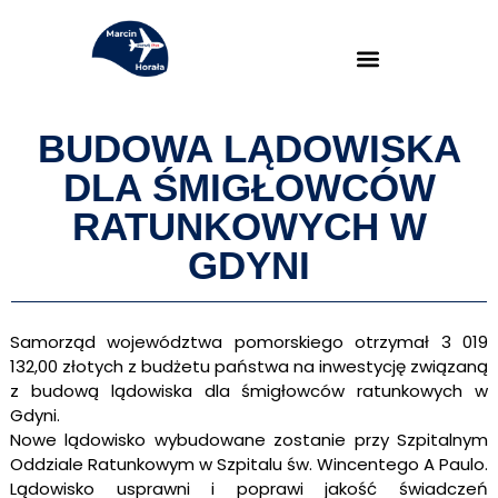
BUDOWA LĄDOWISKA
DLA ŚMIGŁOWCÓW
RATUNKOWYCH W
GDYNI
Samorząd województwa pomorskiego otrzymał 3 019
132,00 złotych z budżetu państwa na inwestycję związaną
z budową lądowiska dla śmigłowców ratunkowych w
Gdyni.
Nowe lądowisko wybudowane zostanie przy Szpitalnym
Oddziale Ratunkowym w Szpitalu św. Wincentego A Paulo.
Lądowisko usprawni i poprawi jakość świadczeń