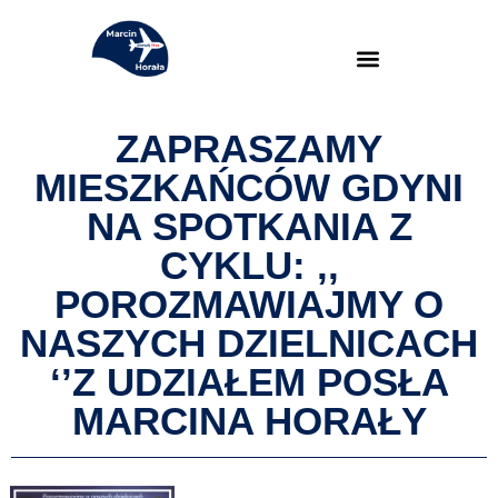
ZAPRASZAMY
MIESZKAŃCÓW GDYNI
NA SPOTKANIA Z
CYKLU: ,,
POROZMAWIAJMY O
NASZYCH DZIELNICACH
‘’Z UDZIAŁEM POSŁA
MARCINA HORAŁY