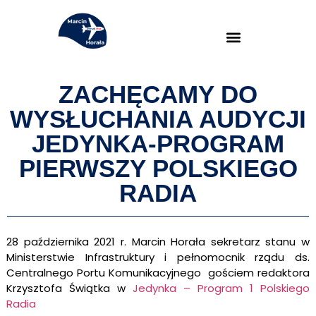
ZACHĘCAMY DO
WYSŁUCHANIA AUDYCJI
JEDYNKA-PROGRAM
PIERWSZY POLSKIEGO
RADIA
28 października 2021 r.
Marcin Horała sekretarz stanu w
Ministerstwie Infrastruktury i pełnomocnik rządu ds.
Centralnego Portu Komunikacyjnego
gościem redaktora
Krzysztofa Świątka w
Jedynka – Program 1 Polskiego
Radia