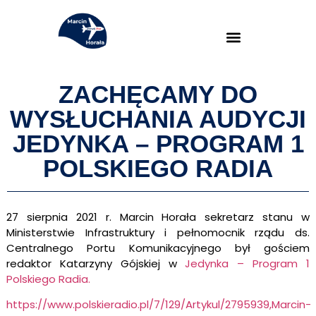
ZACHĘCAMY DO
WYSŁUCHANIA AUDYCJI
JEDYNKA – PROGRAM 1
POLSKIEGO RADIA
27 sierpnia 2021 r.
Marcin Horała sekretarz stanu w
Ministerstwie Infrastruktury i pełnomocnik rządu ds.
Centralnego Portu Komunikacyjnego
był gościem
redaktor Katarzyny Gójskiej w
Jedynka – Program 1
Polskiego Radia.
https://www.polskieradio.pl/7/129/Artykul/2795939,Marcin-