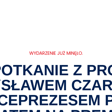
O MNIE
WYDARZENIE JUŻ MINĘŁO.
OTKANIE Z PR
SŁAWEM CZAR
CEPREZESEM P