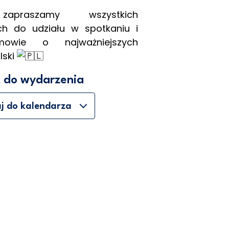
zapraszamy wszystkich
ch do udziału w spotkaniu i
mowie o najważniejszych
lski
k do wydarzenia
j do kalendarza