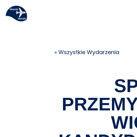
« Wszystkie Wydarzenia
SP
PRZEMY
WI