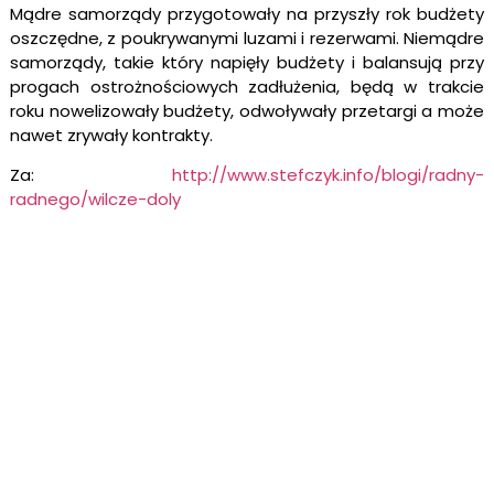
Mądre samorządy przygotowały na przyszły rok budżety
oszczędne, z poukrywanymi luzami i rezerwami. Niemądre
samorządy, takie który napięły budżety i balansują przy
progach ostrożnościowych zadłużenia, będą w trakcie
roku nowelizowały budżety, odwoływały przetargi a może
nawet zrywały kontrakty.
Za:
http://www.stefczyk.info/blogi/radny-
radnego/wilcze-doly