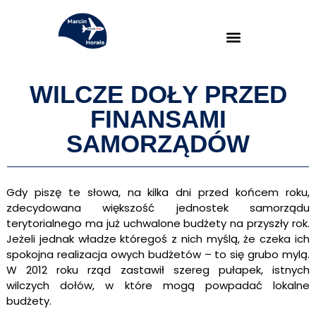
WILCZE DOŁY PRZED
FINANSAMI
SAMORZĄDÓW
Gdy piszę te słowa, na kilka dni przed końcem roku,
zdecydowana większość jednostek samorządu
terytorialnego ma już uchwalone budżety na przyszły rok.
Jeżeli jednak władze któregoś z nich myślą, że czeka ich
spokojna realizacja owych budżetów – to się grubo mylą.
W 2012 roku rząd zastawił szereg pułapek, istnych
wilczych dołów, w które mogą powpadać lokalne
budżety.