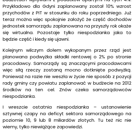
Przykładowo dla Gdyni zaplanowany został 10% wzrost
przychodów z PIT w stosunku do roku poprzedniego. Już
teraz można więc spokojnie założyć że część dochodów
jednostek samorządu zaplanowana na przyszły rok okaże
się wirtualna. Pozostaje tylko niespodzianka jaka to
będzie część i kiedy się ujawni.
Kolejnym wilczym dołem wykopanym przez rząd jest
planowana podwyżka składki rentowej o 2% po stronie
pracodawcy. Samorządy są znaczącymi pracodawcami
więc siłą rzeczy zostaną mocno dotknięte podwyżką.
Ponieważ na razie nie weszła w życie nie sposób z pozycji
rady gminy czy powiatu zaplanować w budżecie na 2012
środków na ten cel. Znów czeka samorządowców
niespodzianka.
I wreszcie ostatnia niespodzianka – ustanowienie
sztywnej czapy na deficyt sektora samorządowego na
poziomie 10, 9 lub 8 miliardów złotych. Tu też nic nie
wiemy, tylko niewiążące zapowiedzi.