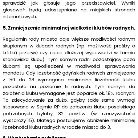
sprawdzić jak głosuje jego przedstawiciel. Wyniki
głosowań będą udostępniane na miejskich stronach
internetowych.
5. Zmniejszenie minimalnej wielkości klubów radnych.
Regulamin rady miasta daje większe możliwości radnym
skupionym w klubach radnych (np. możliwość prośby o
krótką przerwę czy nieco dłuższej wypowiedzi w formie
stanowiska klubu). Tym samym radni pozostający poza
klubami są upośledzeni w możliwości sprawowania
mandatu Gdy liczebność gdyńskich radnych zmniejszono
z 50 do 28 wymagana minimalna liczebność klubu
pozostała na poziomie 5 radnych. Tym samym do
założenia klubu wymagane jest poparcie ok. 18% radnych.
To zdecydowanie za dużo, gdyby takie same wymogi
stosowano w Sejmie RP do założenia klubu poselskiego
potrzebnych byłoby 82 posłów (w rzeczywistości
wystarczy 15). Dlatego postulujemy obniżenie minimalnej
liczebności klubu radnych w radzie miasta do 3.