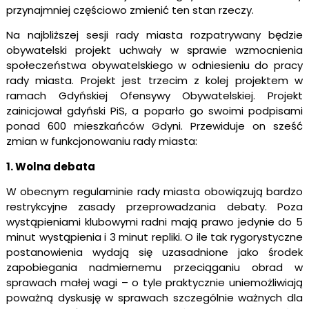
przynajmniej częściowo zmienić ten stan rzeczy.
Na najbliższej sesji rady miasta rozpatrywany będzie
obywatelski projekt uchwały w sprawie wzmocnienia
społeczeństwa obywatelskiego w odniesieniu do pracy
rady miasta. Projekt jest trzecim z kolej projektem w
ramach Gdyńskiej Ofensywy Obywatelskiej. Projekt
zainicjował gdyński PiS, a poparło go swoimi podpisami
ponad 600 mieszkańców Gdyni. Przewiduje on sześć
zmian w funkcjonowaniu rady miasta:
1. Wolna debata
W obecnym regulaminie rady miasta obowiązują bardzo
restrykcyjne zasady przeprowadzania debaty. Poza
wystąpieniami klubowymi radni mają prawo jedynie do 5
minut wystąpienia i 3 minut repliki. O ile tak rygorystyczne
postanowienia wydają się uzasadnione jako środek
zapobiegania nadmiernemu przeciąganiu obrad w
sprawach małej wagi – o tyle praktycznie uniemożliwiają
poważną dyskusję w sprawach szczególnie ważnych dla