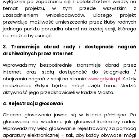
wyłącznie po zapoznaniu się z całokształtem wiedzy na
temat projektu, w tym przede wszystkim z
uzasadnieniem wnioskodawców. Dlatego projekt
przewiduje możliwość umieszczenia przez kluby radnych
jednego punktu porządku obrad na każdej sesji, którego
nie można by usunąć.
3. Transmisja obrad rady i dostępność nagrań
archiwalnych przez Internet
Wprowadzimy bezpośrednie transmisje obrad przez
Internet oraz stałą dostępność do ściągnięcia /
obejrzenia nagrań z sesji na stronie
www.gdynia.pl
. Każdy
mieszkaniec Gdyni będzie mógł dzięki temu śledzić
aktywność jego przedstawicieli w Radzie Miasta.
4. Rejestracja głosowań
Obecne głosowania jawne są w istocie pół-tajne. Po
głosowaniu nie wiadomo jak głosował konkretny radny.
Wprowadzimy więc głosowanie rejestrowany za pomocą
aparatury elektronicznej – tak, aby każdy obywatel mógł