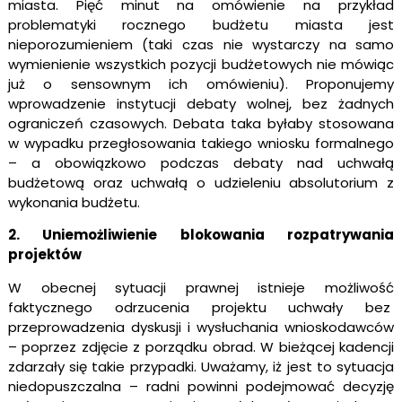
miasta. Pięć minut na omówienie na przykład
problematyki rocznego budżetu miasta jest
nieporozumieniem (taki czas nie wystarczy na samo
wymienienie wszystkich pozycji budżetowych nie mówiąc
już o sensownym ich omówieniu). Proponujemy
wprowadzenie instytucji debaty wolnej, bez żadnych
ograniczeń czasowych. Debata taka byłaby stosowana
w wypadku przegłosowania takiego wniosku formalnego
– a obowiązkowo podczas debaty nad uchwałą
budżetową oraz uchwałą o udzieleniu absolutorium z
wykonania budżetu.
2. Uniemożliwienie blokowania rozpatrywania
projektów
W obecnej sytuacji prawnej istnieje możliwość
faktycznego odrzucenia projektu uchwały bez
przeprowadzenia dyskusji i wysłuchania wnioskodawców
– poprzez zdjęcie z porządku obrad. W bieżącej kadencji
zdarzały się takie przypadki. Uważamy, iż jest to sytuacja
niedopuszczalna – radni powinni podejmować decyzję