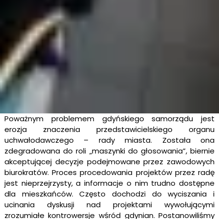
Poważnym problemem gdyńskiego samorządu jest
erozja znaczenia przedstawicielskiego organu
uchwałodawczego – rady miasta. Została ona
zdegradowana do roli „maszynki do głosowania”, biernie
akceptującej decyzje podejmowane przez zawodowych
biurokratów. Proces procedowania projektów przez radę
jest nieprzejrzysty, a informacje o nim trudno dostępne
dla mieszkańców. Często dochodzi do wyciszania i
ucinania dyskusji nad projektami wywołującymi
zrozumiałe kontrowersje wśród gdynian. Postanowiliśmy