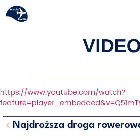
VIDEO
https://www.youtube.com/watch?
feature=player_embedded&v=Q51mT