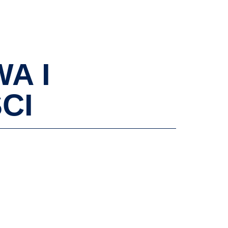
AKTUALNOŚCI
WYDARZENIA
KONTAKT
A I
CI