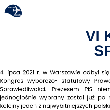
VI
S
4 lipca 2021 r. w Warszawie odbył się
Kongres wyborczo- statutowy Praw
Sprawiedliwości. Prezesem
PiS niem
jednogłośnie wybrany został już po 
kolejny jeden z najwybitniejszych polsk