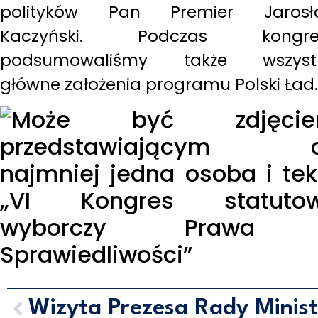
polityków Pan Premier Jarosł
Kaczyński. Podczas kongre
podsumowaliśmy także wszystk
główne założenia programu Polski Ład.