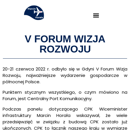
V FORUM WIZJA
ROZWOJU
20-21 czerwca 2022 r. odbyło się w Gdyni V Forum Wizja
Rozwoju,
najważniejsze wydarzenie gospodarcze w
północnej Polsce.
Punktem stycznym wszystkiego, o czym mówiono na
Forum, jest Centralny Port Komunikacyjny.
Podczas panelu dotyczącego CPK Wiceminister
infrastruktury Marcin Horała wskazywał, że wiele
przedsięwzięć w związku z budową CPK zostało już
ukończonych. CPK to łącznik naszego kraju w wymiarze