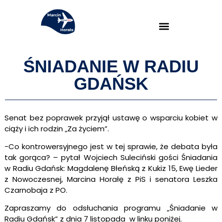
ŚNIADANIE W RADIU
GDAŃSK
Senat bez poprawek przyjął ustawę o wsparciu kobiet w
ciąży i ich rodzin „Za życiem”.
-Co kontrowersyjnego jest w tej sprawie, że debata była
tak gorąca? – pytał Wojciech Suleciński gości Śniadania
w Radiu Gdańsk: Magdalenę Błeńską z Kukiz 15, Ewę Lieder
z Nowoczesnej, Marcina Horałę z PiS i senatora Leszka
Czarnobaja z PO.
Zapraszamy do odsłuchania programu „Śniadanie w
Radiu Gdańsk” z dnia 7 listopada w linku poniżej.