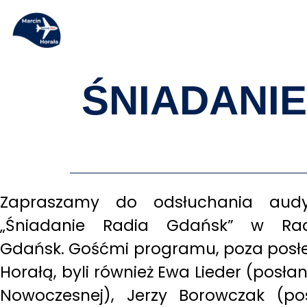
ŚNIADANIE
Zapraszamy do odsłuchania audy
„Śniadanie Radia Gdańsk” w Rad
Gdańsk. Gośćmi programu, poza pos
Horałą, byli również Ewa Lieder (posła
Nowoczesnej), Jerzy Borowczak (po