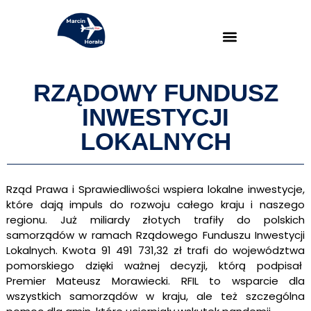
RZĄDOWY FUNDUSZ
INWESTYCJI
LOKALNYCH
Rząd Prawa i Sprawiedliwości wspiera lokalne inwestycje,
które dają impuls do rozwoju całego kraju i naszego
regionu. Już miliardy złotych trafiły do polskich
samorządów w ramach Rządowego Funduszu Inwestycji
Lokalnych. Kwota 91 491 731,32 zł
trafi do województwa
pomorskiego dzięki ważnej decyzji, którą podpisał
Premier Mateusz Morawiecki.
RFIL to wsparcie dla
wszystkich samorządów w kraju, ale też szczególna