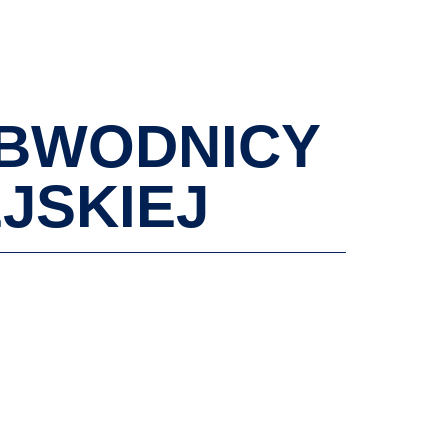
AKTUALNOŚCI
WYDARZENIA
KONTAKT
OBWODNICY
JSKIEJ