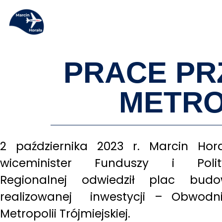
PRACE PR
METRO
2 października 2023 r. Marcin Hor
w
iceminister Funduszy i Polity
Regionalnej odwiedził plac bud
realizowanej inwestycji – Obwodn
Metropolii Trójmiejskiej.