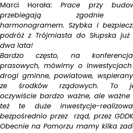
Marci Horała:
Prace przy budow
przebiegają zgodnie
harmonogramem. Szybka i bezpiec
podróż z Trójmiasta do Słupska już
dwa lata!
Bardzo często, na konferencja
prasowych, mówimy o inwestycjac
drogi gminne, powiatowe, wspieran
ze środków rządowych. To je
oczywiście bardzo ważne, ale ważne
też te duże inwestycje-realizow
bezpośrednio przez rząd, przez GDDK
Obecnie na Pomorzu mamy kilka za