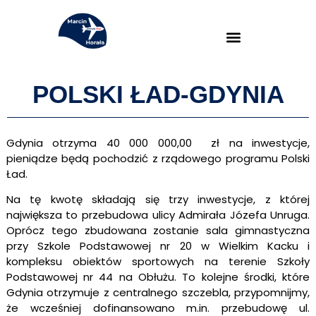
POLSKI ŁAD-GDYNIA
Gdynia o
trzyma 40 000 000,00 zł na inwestycje,
pieniądze będą pochodzić z rządowego programu Polski
Ład.
Na tę kwotę składają się trzy inwestycje, z której
największa to przebudowa ulicy Admirała Józefa Unruga.
Oprócz tego zbudowana zostanie sala gimnastyczna
przy Szkole Podstawowej nr 20 w Wielkim Kacku i
kompleksu obiektów sportowych na terenie Szkoły
Podstawowej nr 44 na Obłużu. To kolejne środki, które
Gdynia otrzymuje z centralnego szczebla, przypomnijmy,
że wcześniej dofinansowano m.in. przebudowę ul.