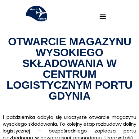
OTWARCIE MAGAZYNU
WYSOKIEGO
SKŁADOWANIA W
CENTRUM
LOGISTYCZNYM PORTU
GDYNIA
1 października odbyło się uroczyste otwarcie magazynu
wysokiego składowania. To kolejny etap rozbudowy doliny
logistycznej – bezpośredniego zaplecza portu
niezbędnego w nowoczesnej gospodarce. Uroczystość