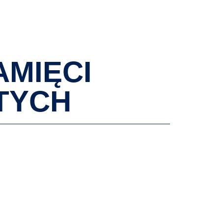
AKTUALNOŚCI
WYDARZENIA
KONTAKT
AMIĘCI
TYCH