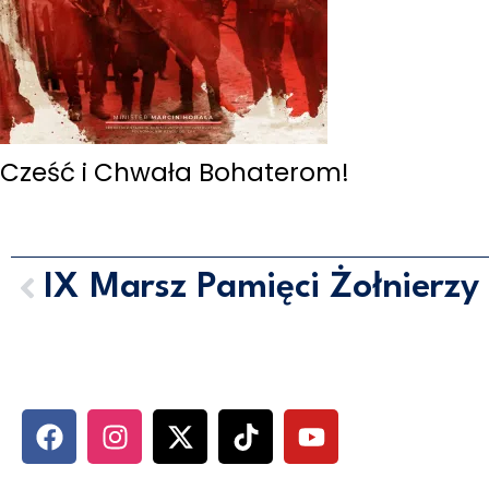
Cześć i Chwała Bohaterom!
MARCIN HORAŁA - POSEŁ NA S
SOCIAL MEDIA