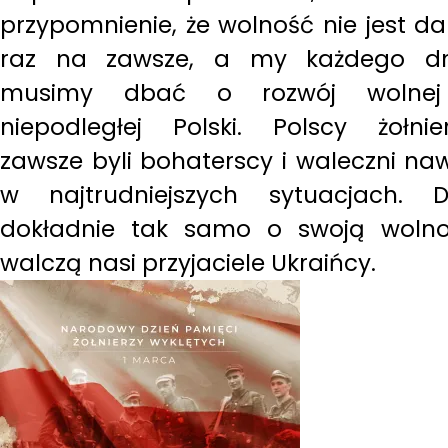
przypomnienie, że wolność nie jest d
raz na zawsze, a my każdego dn
musimy dbać o rozwój wolnej
niepodległej Polski. Polscy żołnie
zawsze byli bohaterscy i waleczni na
w najtrudniejszych sytuacjach. D
dokładnie tak samo o swoją woln
walczą nasi przyjaciele Ukraińcy.