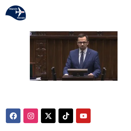
MARCIN HORAŁA - POSEŁ NA S
SOCIAL MEDIA