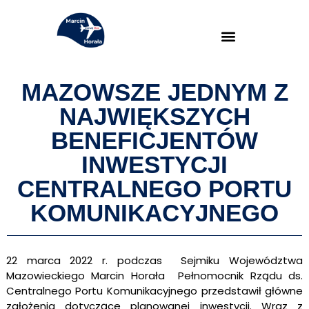
MAZOWSZE JEDNYM Z
NAJWIĘKSZYCH
BENEFICJENTÓW
INWESTYCJI
CENTRALNEGO PORTU
KOMUNIKACYJNEGO
22 marca 2022 r. podczas Sejmiku Województwa
Mazowieckiego Marcin Horała
Pełnomocnik Rządu ds.
Centralnego Portu Komunikacyjnego
przedstawił główne
założenia dotyczące planowanej inwestycji. Wraz z