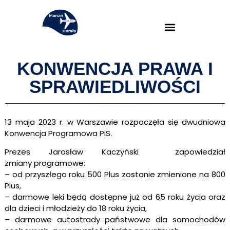
KONWENCJA PRAWA I
SPRAWIEDLIWOŚCI
13 maja 2023 r. w Warszawie rozpoczęła się dwudniowa
Konwencja Programowa PiS.
Prezes Jarosław Kaczyński zapowiedział
zmiany programowe:
– o
d przyszłego roku 500 Plus zostanie zmienione na 800
Plus,
– d
armowe leki będą dostępne już od 65 roku życia oraz
dla dzieci i młodzieży do 18 roku życia,
– d
armowe autostrady państwowe dla samochodów