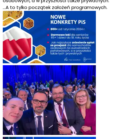
osobowych, a w przyszłości także prywatnych.
…A to tylko początek założeń programowych.