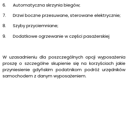
6. Automatyczna skrzynia biegów;
7. Drzwi boczne przesuwane, sterowane elektrycznie;
8. Szyby przyciemniane;
9. Dodatkowe ogrzewanie w części pasażerskiej
W uzasadnieniu dla poszczególnych opcji wyposażenia
proszę o szczególne skupienie się na korzyściach jakie
przyniesienie gdyńskim podatnikom podróż urzędników
samochodem z danym wyposażeniem.
Z poważaniem,
Marcin Horała
radny