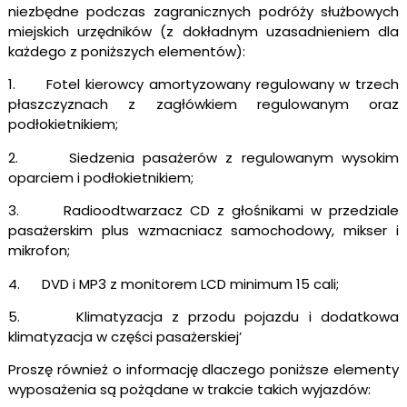
niezbędne podczas zagranicznych podróży służbowych
miejskich urzędników (z dokładnym uzasadnieniem dla
każdego z poniższych elementów):
1. Fotel kierowcy amortyzowany regulowany w trzech
płaszczyznach z zagłówkiem regulowanym oraz
podłokietnikiem;
2. Siedzenia pasażerów z regulowanym wysokim
oparciem i podłokietnikiem;
3. Radioodtwarzacz CD z głośnikami w przedziale
pasażerskim plus wzmacniacz samochodowy, mikser i
mikrofon;
4. DVD i MP3 z monitorem LCD minimum 15 cali;
5. Klimatyzacja z przodu pojazdu i dodatkowa
klimatyzacja w części pasażerskiej’
Proszę również o informację dlaczego poniższe elementy
wyposażenia są pożądane w trakcie takich wyjazdów: