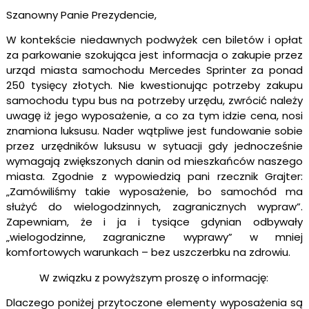
Szanowny Panie Prezydencie,
W kontekście niedawnych podwyżek cen biletów i opłat
za parkowanie szokująca jest informacja o zakupie przez
urząd miasta samochodu Mercedes Sprinter za ponad
250 tysięcy złotych. Nie kwestionując potrzeby zakupu
samochodu typu bus na potrzeby urzędu, zwrócić należy
uwagę iż jego wyposażenie, a co za tym idzie cena, nosi
znamiona luksusu. Nader wątpliwe jest fundowanie sobie
przez urzędników luksusu w sytuacji gdy jednocześnie
wymagają zwiększonych danin od mieszkańców naszego
miasta. Zgodnie z wypowiedzią pani rzecznik Grajter:
„Zamówiliśmy takie wyposażenie, bo samochód ma
służyć do wielogodzinnych, zagranicznych wypraw”.
Zapewniam, że i ja i tysiące gdynian odbywały
„wielogodzinne, zagraniczne wyprawy” w mniej
komfortowych warunkach – bez uszczerbku na zdrowiu.
W związku z powyższym proszę o informację:
Dlaczego poniżej przytoczone elementy wyposażenia są