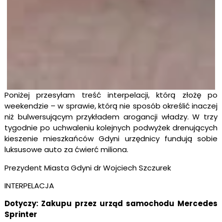
Poniżej przesyłam treść interpelacji, którą złożę po
weekendzie – w sprawie, którą nie sposób określić inaczej
niż bulwersującym przykładem arogancji władzy. W trzy
tygodnie po uchwaleniu kolejnych podwyżek drenujących
kieszenie mieszkańców Gdyni urzędnicy fundują sobie
luksusowe auto za ćwierć miliona.
Prezydent Miasta Gdyni dr Wojciech Szczurek
INTERPELACJA
Dotyczy: Zakupu przez urząd samochodu Mercedes
Sprinter