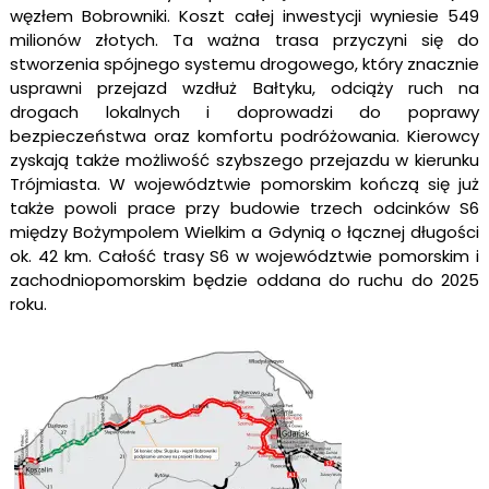
węzłem Bobrowniki. Koszt całej inwestycji wyniesie 549
milionów złotych. Ta ważna trasa przyczyni się do
stworzenia spójnego systemu drogowego, który znacznie
usprawni przejazd wzdłuż Bałtyku, odciąży ruch na
drogach lokalnych i doprowadzi do poprawy
bezpieczeństwa oraz komfortu podróżowania. Kierowcy
zyskają także możliwość szybszego przejazdu w kierunku
Trójmiasta. W województwie pomorskim kończą się już
także powoli prace przy budowie trzech odcinków S6
między Bożympolem Wielkim a Gdynią o łącznej długości
ok. 42 km. Całość trasy S6 w województwie pomorskim i
zachodniopomorskim będzie oddana do ruchu do 2025
roku.