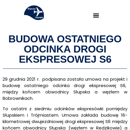
BUDOWA OSTATNIEGO
ODCINKA DROGI
EKSPRESOWEJ S6
29 grudnia 2021 r. podpisana została umowa na projekt i
budowę ostatniego odcinka drogi ekspresowej S6,
między końcem obwodnicy Słupska a węzłem w
Bobrownikach.
To ostatni z siedmiu odcinków ekspresówki pomiędzy
Słupskiem i Trójmiastem. Umowa zakłada budowę 16-
kilometrowej dwujezdniowej drogi ekspresowej S6 między
końcem obwodnicy Słupska (węzłem w Redzikowie) a