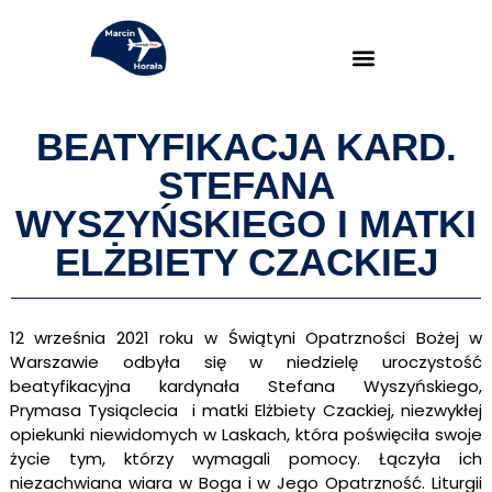
BEATYFIKACJA KARD.
STEFANA
WYSZYŃSKIEGO I MATKI
ELŻBIETY CZACKIEJ
12 września 2021 roku w Świątyni Opatrzności Bożej w
Warszawie odbyła się w niedzielę uroczystość
beatyfikacyjna kardynała Stefana Wyszyńskiego,
Prymasa Tysiąclecia i matki Elżbiety Czackiej, niezwykłej
opiekunki niewidomych w Laskach, która poświęciła swoje
życie tym, którzy wymagali pomocy. Łączyła ich
niezachwiana wiara w Boga i w Jego Opatrzność. Liturgii