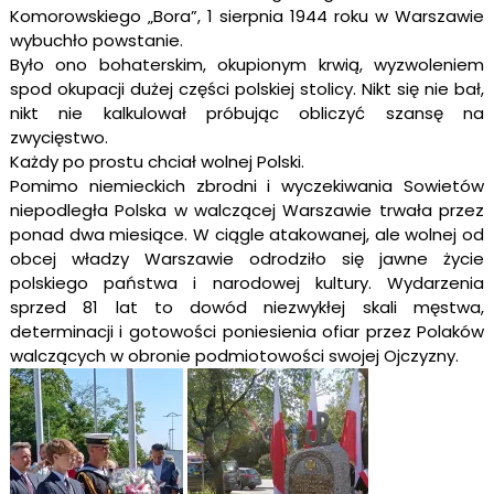
Komorowskiego „Bora”, 1 sierpnia 1944 roku w Warszawie
wybuchło powstanie.
Było ono bohaterskim, okupionym krwią, wyzwoleniem
spod okupacji dużej części polskiej stolicy. Nikt się nie bał,
nikt nie kalkulował próbując obliczyć szansę na
zwycięstwo.
Każdy po prostu chciał wolnej Polski.
Pomimo niemieckich zbrodni i wyczekiwania Sowietów
niepodległa Polska w walczącej Warszawie trwała przez
ponad dwa miesiące. W ciągle atakowanej, ale wolnej od
obcej władzy Warszawie odrodziło się jawne życie
polskiego państwa i narodowej kultury. Wydarzenia
sprzed 81 lat to dowód niezwykłej skali męstwa,
determinacji i gotowości poniesienia ofiar przez Polaków
walczących w obronie podmiotowości swojej Ojczyzny.