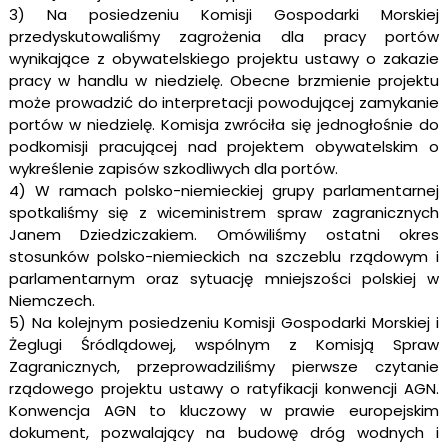
3) Na posiedzeniu Komisji Gospodarki Morskiej
przedyskutowaliśmy zagrożenia dla pracy portów
wynikające z obywatelskiego projektu ustawy o zakazie
pracy w handlu w niedzielę. Obecne brzmienie projektu
może prowadzić do interpretacji powodującej zamykanie
portów w niedzielę. Komisja zwróciła się jednogłośnie do
podkomisji pracującej nad projektem obywatelskim o
wykreślenie zapisów szkodliwych dla portów.
4) W ramach polsko-niemieckiej grupy parlamentarnej
spotkaliśmy się z wiceministrem spraw zagranicznych
Janem Dziedziczakiem. Omówiliśmy ostatni okres
stosunków polsko-niemieckich na szczeblu rządowym i
parlamentarnym oraz sytuację mniejszości polskiej w
Niemczech.
5) Na kolejnym posiedzeniu Komisji Gospodarki Morskiej i
Żeglugi Śródlądowej, wspólnym z Komisją Spraw
Zagranicznych, przeprowadziliśmy pierwsze czytanie
rządowego projektu ustawy o ratyfikacji konwencji AGN.
Konwencja AGN to kluczowy w prawie europejskim
dokument, pozwalający na budowę dróg wodnych i